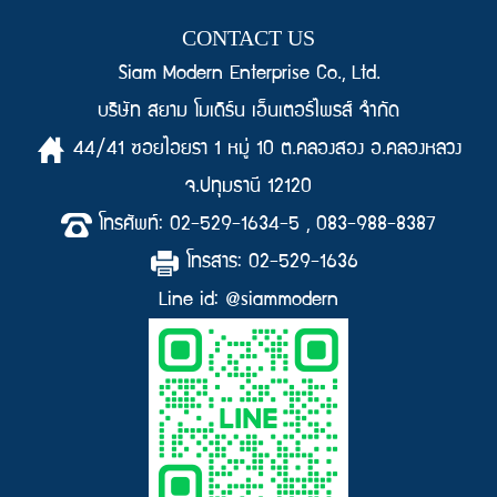
CONTACT US
Siam Modern Enterprise Co., Ltd.
บริษัท สยาม โมเดิร์น เอ็นเตอร์ไพรส์ จำกัด
44/41 ซอยไอยรา 1 หมู่ 10 ต.คลองสอง อ.คลองหลวง
จ.ปทุมธานี 12120
โทรศัพท์: 02-529-1634-5 , 083-988-8387
โทรสาร: 02-529-1636
Line id: @siammodern