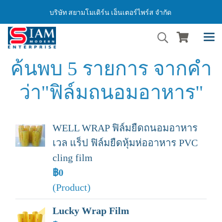
บริษัท สยามโมเดิร์น เอ็นเตอร์ไพร์ส จำกัด
ค้นพบ 5 รายการ จากคำ
ว่า"ฟิล์มถนอมอาหาร"
WELL WRAP ฟิล์มยืดถนอมอาหาร
เวล แร็ป ฟิล์มยืดหุ้มห่ออาหาร PVC
cling film
฿0
(Product)
Lucky Wrap Film