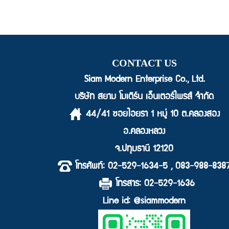
CONTACT US
Siam Modern Enterprise Co., Ltd.
บริษัท สยาม โมเดิร์น เอ็นเตอร์ไพรส์ จำกัด
44/41 ซอยไอยรา 1 หมู่ 10 ต.คลองสอง
อ.คลองหลวง
จ.ปทุมธานี 12120
โทรศัพท์: 02-529-1634-5 , 083-988-838
โทรสาร: 02-529-1636
Line id: @siammodern