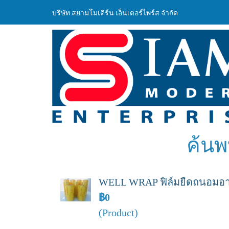
บริษัท สยามโมเดิร์น เอ็นเตอร์ไพร์ส จำกัด
ค้นพ
WELL WRAP ฟิล์มยืดถนอมอาหาร
฿0
(Product)