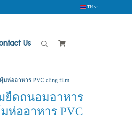
TH
ontact Us
ุ้มห่ออาหาร PVC cling film
์มยืดถนอมอาหาร
หุ้มห่ออาหาร PVC