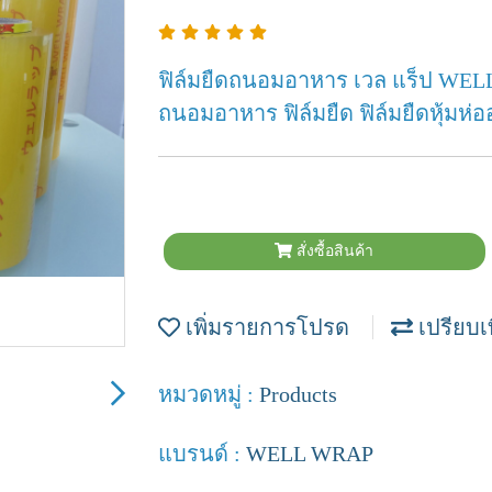
ฟิล์มยืดถนอมอาหาร เวล แร็ป WE
ถนอมอาหาร ฟิล์มยืด ฟิล์มยืดหุ้มห่
สั่งซื้อสินค้า
เพิ่มรายการโปรด
เปรียบเ
หมวดหมู่ :
Products
แบรนด์ :
WELL WRAP