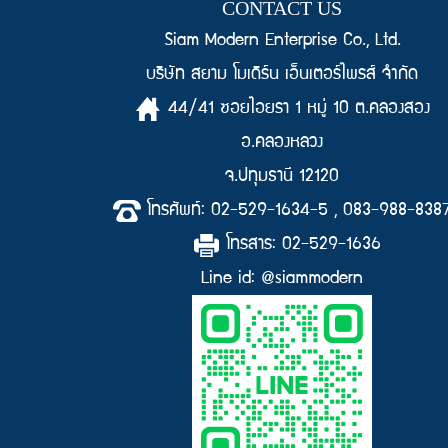
CONTACT US
Siam Modern Enterprise Co., Ltd.
บริษัท สยาม โมเดิร์น เอ็นเตอร์ไพรส์ จำกัด
44/41 ซอยไอยรา 1 หมู่ 10 ต.คลองสอง
อ.คลองหลวง
จ.ปทุมธานี 12120
โทรศัพท์: 02-529-1634-5 , 083-988-838
โทรสาร: 02-529-1636
Line id: @siammodern