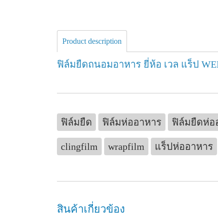
Product description
ฟิล์มยืดถนอมอาหาร ยี่ห้อ เวล แร็ป 
ฟิล์มยืด
ฟิล์มห่ออาหาร
ฟิล์มยืดห่
clingfilm
wrapfilm
แร็ปห่ออาหาร
สินค้าเกี่ยวข้อง