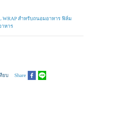
LL WRAP สำหรับถนอมอาหาร ฟิล์ม
ออาหาร
ทียบ
Share