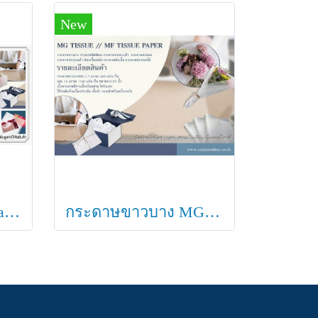
New
กระดาษขาวบาง (Glassine Paper) กระดาษแก้วขุ่น
กระดาษขาวบาง MG Tissue paper 14 แกรม // MF Tissue paper 17 แกรม